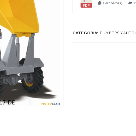
1 archivo(s)
1.
CATEGORÍA:
DUMPERS Y AUTO