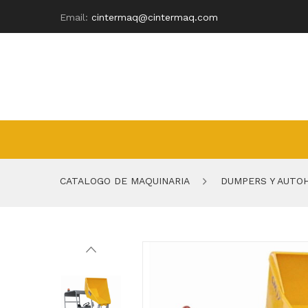
Email:
cintermaq@cintermaq.com
CATALOGO DE MAQUINARIA
DUMPERS Y AUTO