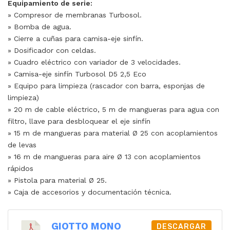
Equipamiento de serie:
» Compresor de membranas Turbosol.
» Bomba de agua.
» Cierre a cuñas para camisa-eje sinfín.
» Dosificador con celdas.
» Cuadro eléctrico con variador de 3 velocidades.
» Camisa-eje sinfín Turbosol D5 2,5 Eco
» Equipo para limpieza (rascador con barra, esponjas de
limpieza)
» 20 m de cable eléctrico, 5 m de mangueras para agua con
filtro, llave para desbloquear el eje sinfín
» 15 m de mangueras para material Ø 25 con acoplamientos
de levas
» 16 m de mangueras para aire Ø 13 con acoplamientos
rápidos
» Pistola para material Ø 25.
» Caja de accesorios y documentación técnica.
GIOTTO MONO
DESCARGAR