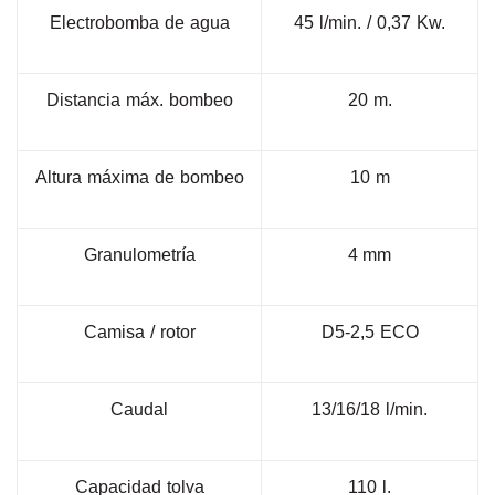
Electrobomba
de
agua
45
l/min.
/
0,37
Kw.
Distancia
máx.
bombeo
20
m.
Altura
máxima
de
bombeo
10
m
Granulometría
4 mm
Camisa
/
rotor
D5-2,5
ECO
Caudal
13/16/18
l/min.
Capacidad
tolva
110
l.