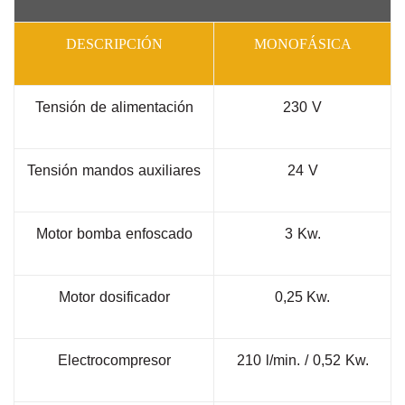
DESCRIPCIÓN
MONOFÁSICA
Tensión
de
alimentación
230
V
Tensión
mandos
auxiliares
24
V
Motor
bomba
enfoscado
3
Kw.
Motor
dosificador
0,25 Kw.
Electrocompresor
210
l/min.
/
0,52
Kw.