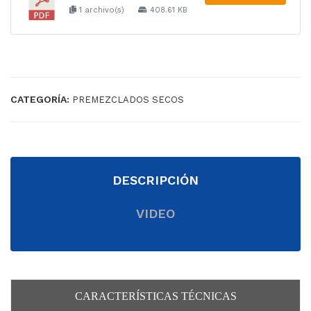
1 archivo(s)
408.61 KB
CATEGORÍA:
PREMEZCLADOS SECOS
DESCRIPCIÓN
VIDEO
CARACTERÍSTICAS TÉCNICAS